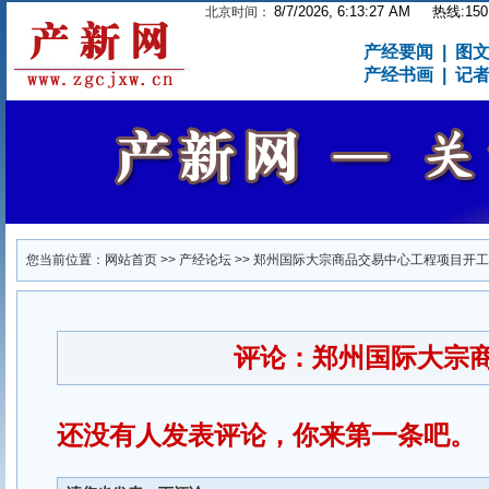
8/7/2026, 6:13:28 AM
热线:1501
北京时间：
产经要闻
|
图
产经书画
|
记
您当前位置：
网站首页
>>
产经论坛
>>
郑州国际大宗商品交易中心工程项目开工
评论：郑州国际大宗
还没有人发表评论，你来第一条吧。