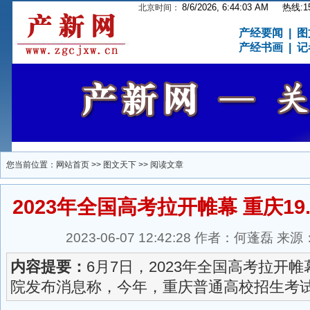
8/6/2026, 6:44:04 AM
热线:15
北京时间：
产经要闻
|
图
产经书画
|
记
您当前位置：
网站首页
>>
图文天下
>> 阅读文章
2023年全国高考拉开帷幕 重庆19
2023-06-07 12:42:28 作者：何蓬磊
内容提要：
6月7日，2023年全国高考拉开
院发布消息称，今年，重庆普通高校招生考试报