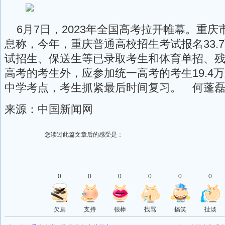
6月7日，2023年全国高考拉开帷幕。重庆
息称，今年，重庆普通高校招生考试报名33.
试招生、保送生等已录取考生和体育单招、
高考的考生外，应参加统一高考的考生19.4
中学考点，考生抓紧最后时间复习。 何蓬磊
来源：中国新闻网
您读过此篇文章后的感受是：
0
0
0
0
0
0
欠扁
支持
很棒
找骂
搞笑
扯淡