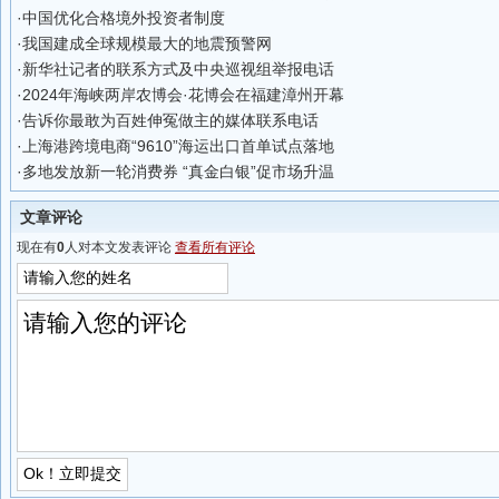
·
中国优化合格境外投资者制度
·
我国建成全球规模最大的地震预警网
·
新华社记者的联系方式及中央巡视组举报电话
·
2024年海峡两岸农博会·花博会在福建漳州开幕
·
告诉你最敢为百姓伸冤做主的媒体联系电话
·
上海港跨境电商“9610”海运出口首单试点落地
·
多地发放新一轮消费券 “真金白银”促市场升温
文章评论
现在有
0
人对本文发表评论
查看所有评论