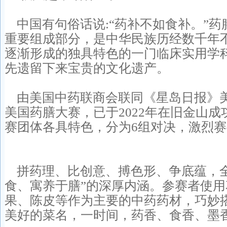
中国有句俗话说:“药补不如食补。”药
重要组成部分，是中华民族历经数千年
逐渐形成的独具特色的一门临床实用学
先遗留下来宝贵的文化遗产。
由美国中药联商会联同《星岛日报》
美国药膳大赛，已于2022年在旧金山成
赛团体各具特色，分为6组对决，激烈
拼药理、比创意、搏色形、争底蕴，全
食、寓养于膳”的深厚内涵。参赛者使
果、陈皮等作为主要的中药药材，巧妙
美好的菜名，一时间，药香、食香、墨