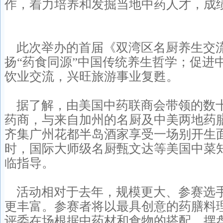
作，着力培养和发掘当地中药人才，成
此次举办的首届《双湾区名厨养生交
扬“药食同源”中国传统养生哲学；促进
饮业交流，兴旺旅游事业复甦。
据了解，由美国中药联商会带领的数
药商，与来自加州的名厨及中美两地药
齐集广州花都半岛酒家享受一场别开生
时，国际大师级名厨甄文达等美国中菜
临指导。
活动相对于去年，规模更大、参赛选
更丰富。参赛者将以最具创意的药膳料
评委在场根据中药材和食物的搭配、摆