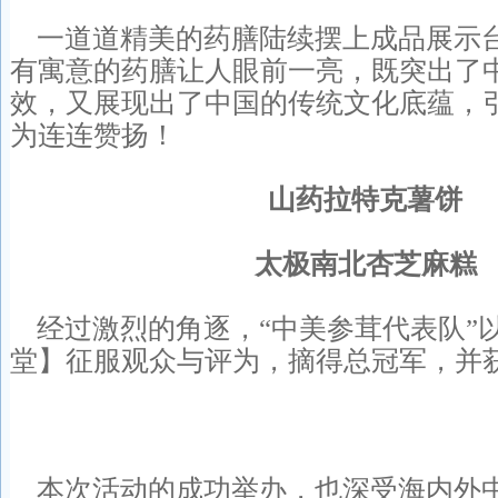
一道道精美的药膳陆续摆上成品展示
有寓意的药膳让人眼前一亮，既突出了
效，又展现出了中国的传统文化底蕴，
为连连赞扬！
山药拉特克薯饼
太极南北杏芝麻糕
经过激烈的角逐，“中美参茸代表队”
堂】征服观众与评为，摘得总冠军，并获
本次活动的成功举办，也深受海内外