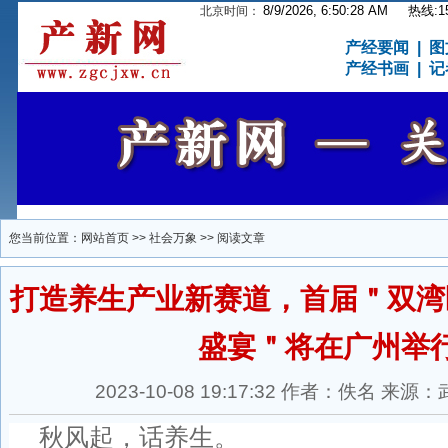
8/9/2026, 6:50:28 AM
热线:15
北京时间：
产经要闻
|
图
产经书画
|
记
您当前位置：
网站首页
>>
社会万象
>> 阅读文章
打造养生产业新赛道，首届＂双湾
盛宴＂将在广州举
2023-10-08 19:17:32 作者：佚名 
秋风起，话养生。