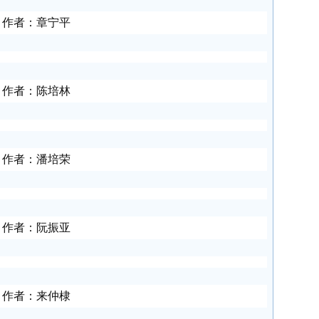
作者：章宁平
作者：陈培林
作者：
潘培荣
作者：阮振亚
作者：来仲棣