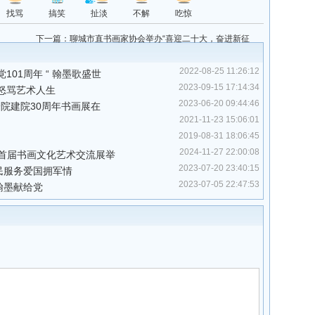
找骂
搞笑
扯淡
不解
吃惊
下一篇：
聊城市直书画家协会举办“喜迎二十大，奋进新征
程”书画精品网展
2022-08-25 11:26:12
01周年 “ 翰墨歌盛世
2023-09-15 17:14:34
笑怒骂艺术人生
2023-06-20 09:44:46
院建院30周年书画展在
2021-11-23 15:06:01
2019-08-31 18:06:45
2024-11-27 22:00:08
首届书画文化艺术交流展举
2023-07-20 23:40:15
民服务爱国拥军情
2023-07-05 22:47:53
翰墨献给党