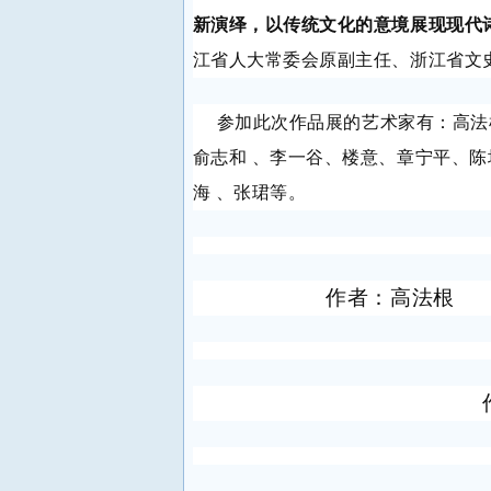
新演绎，以传统文化的意境展现现代
江省人大常委会原副主任、浙江省文
参加此次作品展的艺术家有：
高法
俞志和 、李一谷、楼意、章宁平、
海 、张珺等。
作者：高法根