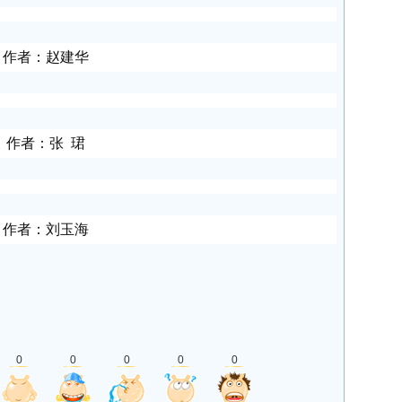
作者：赵建华
作者：张 珺
作者：刘玉海
0
0
0
0
0