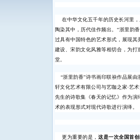
在中华文化五千年的历史长河里，
陶染其中，历代佳作频出。
“浙里韵
过具有中国特色的艺术形式，展现其
建设、宋韵文化风雅等相切合，为打
堂。
“浙里韵香”诗书画印联袂作品展
轩文化艺术有限公司与艺咖之家·艺
先生的诗歌集《春天的记忆》作为演
术的表现形式对现代诗歌进行演绎。
更为重要的是，
这是一次全国首创