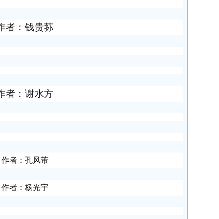
作者：钱贵荪
作者：
谢水方
作者：孔风芾
作者：杨光宇