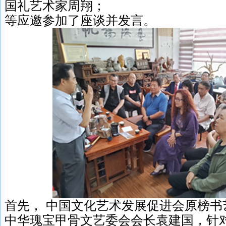
国礼艺术家周翔；
等应邀参加了座谈并发言。
首先， 中国文化艺术发展促进会原榜书
中华瑰宝甲骨文艺委会会长袁建国，针