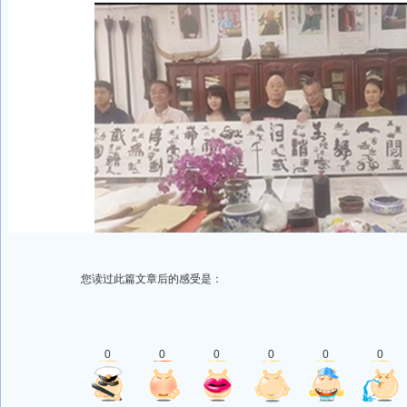
您读过此篇文章后的感受是：
0
0
0
0
0
0