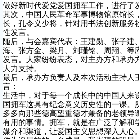
做好新时代爱党爱国拥军工作，进行了
其次，中国人民革命军事博物馆原馆长
长，孔令义少将，针对用书法创新服务
性发言。
随后，与会嘉宾代表：王建勋、张子建
海、张方金、梁月、刘瑾铭、周翔、等
发言。大家纷纷表态，对主办方和承办
大力支持。
最后，承办方负责人及本次活动主持人
言：
生活中，对于每一个成长中的中国人来
国拥军这具有纪念意义历史性的一课。
多多向那些德高望重德才兼备的老领导
有用的事情。拥军，就是在广泛了解和
媒介和渠道，让爱国主义思想深入人心