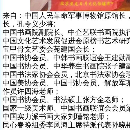
来自：中国人民革命军事博物馆原馆长
长，孔令义少将;
中国书画院副院长、中企艺联书画院执
中国文化艺术发展促进会原榜书艺术研
宝甲骨文艺委会苑建国会长；
中国书协会员、中韩书画联谊会王建勋
中国书协会员、中华养生书画院张子建
中国书法家协会会员，北京书法家协会
中国美协会员、中国书协会员、解放军
作员许四海老师；
中国书协会员、书法硕士张方金老师；
国家一级美术师、中国书画联谊会会员
中国实力派书画大家刘瑾铭老师；
民心春晚组委李凤海主席特派代表孙晓