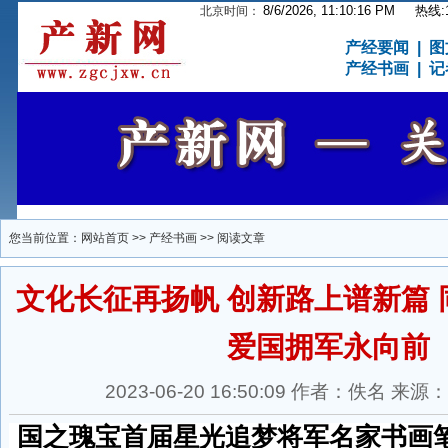
8/6/2026, 11:10:18 PM
热线:15
北京时间：
产经要闻
|
图
产经书画
|
记
您当前位置：
网站首页
>>
产经书画
>> 阅读文章
文化长征再扬帆 创新路上谱新篇
爱国拥军永向前
2023-06-20 16:50:09 作者：佚名 
国之瑰宝首届星光追梦将军名家书画