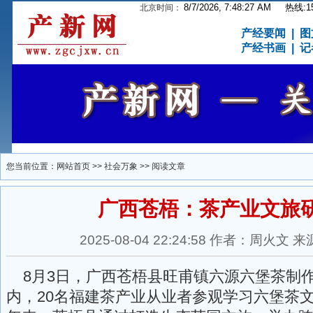
8/7/2026, 7:48:27 AM
热线:15
北京时间：
产经要闻
|
图
产经书画
|
记
您当前位置：
网站首页
>>
社会万象
>> 阅读文章
广西苍梧：茶产业文旅
2025-08-04 22:24:58 作者：周火
8月3日，广西苍梧县旺甫镇六源六堡茶制
内，20名福建茶产业从业者参观学习六堡茶