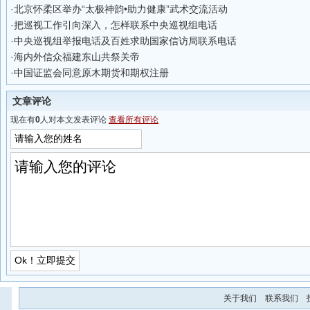
·
北京怀柔区举办“太极神韵•助力健康”武术交流活动
·
把巡视工作引向深入，怎样联系中央巡视组电话
·
中央巡视组举报电话及百姓求助国家信访局联系电话
·
海内外信众福建东山共祭关帝
·
中国证监会同意原木期货和期权注册
文章评论
现在有
0
人对本文发表评论
查看所有评论
关于我们
联系我们