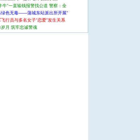
牛牛”一直输钱报警找公道 警察：全
路绿色无毒——蒲城东站派出所开展“
飞行员与多名女子“恋爱”发生关系
岁月 筑牢忠诚警魂