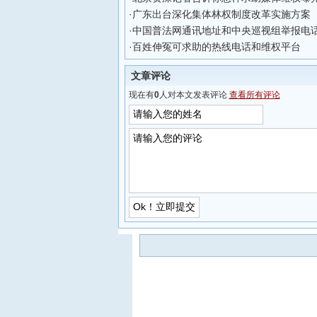
·
广东出台深化集体林权制度改革实施方案
·
中国普法网通讯地址和中央巡视组举报电
·
百姓伸冤可求助的热线电话和维权平台
文章评论
现在有
0
人对本文发表评论
查看所有评论