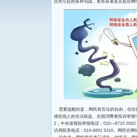
合而引起的各种骂战，更有甚者甚至是在网
需要提醒的是，网民有言论的自由，但在
侵犯他人的合法权益。全国消费者投诉举报中心：0
2；中央巡视组举报电话：010—8710 200
访局联系电话：010-6801 5310。网