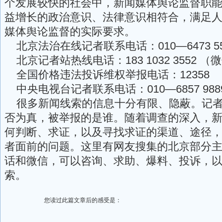
个发展较快的社会中，新闻媒体舆论监督职
益增长的政治意识、法律意识相符合，满足
媒体舆论监督的实际要求。
北京法治在线记者联系电话：010—6473 55
北京记者站热线电话：183 1032 3552 （
全国价格违法投诉维权举报电话：12358
中央电视台记者联系电话：010—6857 988
很多新闻线索的信息十分有限、隐蔽。记者
否为真，被举报的是谁。随着调查的深入，
何判断、求证，以及寻找求证的渠道、途径
者面前的问题。这里有网友搜集的北京部分
话和微信，可以咨询、求助、爆料、投诉，
索。
您读过此篇文章后的感受是：