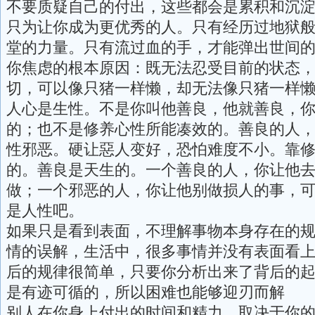
不要质疑自己的付出，这些都会是累积和沉
只为让你成为更优秀的人。只有经历过地狱
堂的力量。只有流过血的手，才能弹出世间
你焦虑的根本原因：既无法忍受目前的状态
切，可以像只猪一样懒，却无法像只猪一样
人心是生性。不是你叫他善良，他就善良，
的；也不是修养心性所能凑效的。善良的人
性邪恶。硬让惡人变好，恐怕难度不小。靠
的。善良是天生的。一个善良的人，你让他
做；一个邪恶的人，你让他别做损人的事，
是人性吧。
如果只是看到表面，不理解事物本身存在的
情的误解，生活中，很多事情并没有表面看
后的规律很简单，只要你分析出来了背后的
是有迹可循的，所以困难也能够迎刃而解
别人在你身上付出的时间和精力，取决于你