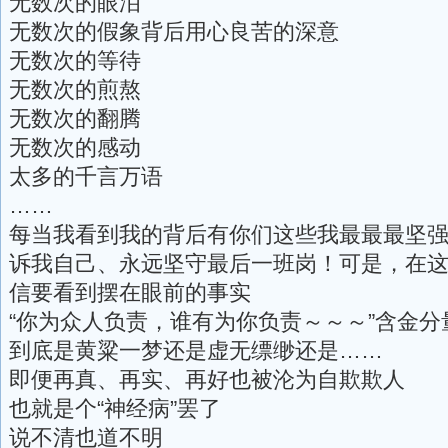
无数次的眼泪
无数次的假象背后用心良苦的深意
无数次的等待
无数次的煎熬
无数次的翻腾
无数次的感动
太多的千言万语
……
每当我看到我的背后有你们这些我最最最坚
诉我自己、永远坚守最后一班岗！可是，在
信要看到摆在眼前的事实
“你为众人负责，谁有为你负责～～～”含金分
到底是黄粱一梦还是虚无缥缈还是……
即便再真、再实、再好也被沦为自欺欺人
也就是个“神经病”罢了
说不清也道不明