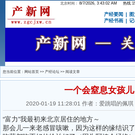
8/7/2026, 3:43:04 AM
热线:15
北京时间：
产经要闻
|
图
产经书画
|
记
您当前位置：
网站首页
>>
产经论坛
>> 阅读文章
一个会窒息女孩儿
2020-01-19 11:28:01 作者：爱跳唱
“富力”我最初来北京居住的地方～
那会儿一来老感冒咳嗽，因为这样的缘结识