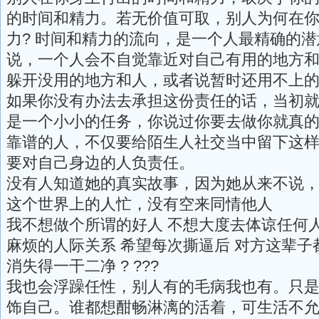
的时间和精力。若无价值可取，别人为何在
力? 时间和精力的流向，是一个人最精确的
说，一个人会不自觉靠近对自己有用的地方
躲开没用的地方和人，或者说暂时还用不上
如果你没有办法去承担这份责任的话，当初
是一个小小的任务，你说过你要去做你就真
靠谱的人，不仅要给陌生人社交当中留下这
要对自己身边的人负责任。
没有人知道她的真实故事，因为她从来不说
这个世界上的人忙，没有空来同情他人
我不想做个所谓的好人 不想大度去体谅任何
麻烦的人际关系 希望每次撕逼后 对方这辈
消失得一干二净 ? ???
我也会浮躁任性，别人有的毛病我也有。只
饰自己。谁都想酣畅淋漓的活着，可生活不