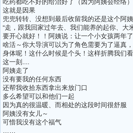
吃药都吃不好的给治好了（因为阿姨会经络
这就是因果
兜兜转转、没想到最后收留我的还是这个阿
“走，跟我回家过年去、我们能养的起你、大
要开心就好！！阿姨说：让一个小女孩两年
啥活～你大导演可以为了角色需要为了逼真
身体呢！这什么时候是个头！这样折腾我们看
这一刻....
阿姨走了
没有要我的任何东西
还帮我收拾东西拿出来放门口
多么希望可以和他们一起
因为真的很温暖、而相处的这段时间很舒服
阿姨没有女儿～
可惜我没有这个福气
……