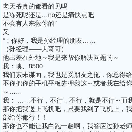
老天爷真的都看的见吗
是冻死呢还是…no还是痛快点吧
不会有人来救你的”
又
“：你好，我是孙经理的朋友……
（孙经理——大哥哥）
他出差在外地～我是来帮你解决问题的～
我：噢、8500
我们素未谋面，我也是受朋友之拖，你总得
不你把你的手机平板先押我这～或者我在给你
～……
我： ……不行，不行，不行，就是不行～而
那你把我送上飞机吧，只要我到了飞机上，
部给你都行！！
那你也不能让我白跑一趟啊，我答应过孙老