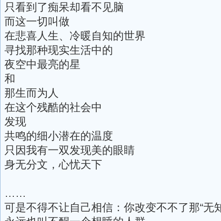
只看到了痴呆却看不见脑
而这一切叫做
在悲喜人生、冷暖自知的世界
寻找那种现实生活中的
夜空中最亮的星
和
那生而为人
在这个残酷的社会中
发现
共鸣的细小潜在的温度
只因我有一双发现美的眼睛
身无分文，心忧天下
……
可是不得不让自己相信：你改变不不了那“无知