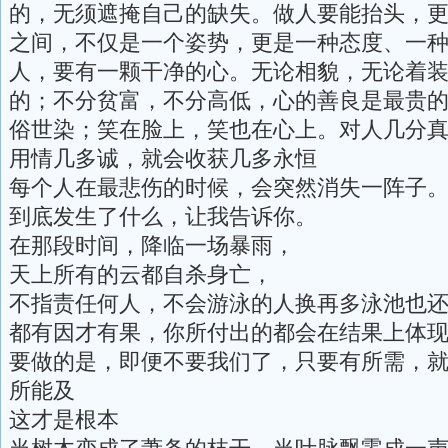
的，无须遮掩自己的缺失。做人要能抬头，
之间，不仅是一个姿势，更是一种态度、一
人，要有一颗干净的心。无论相貌，无论着
的；不分贫富，不分高低，心的善良是最贵
俗世染；笑在脸上，笑也在心上。对人几分
用情几多诚，就会收获几多永恒
每个人在最悲伤的时候，会突然消失一阵子
到底发生了什么，让我告诉你。
在那段时间，降临一场暴雨，
天上所有的云都自杀身亡，
不指责任何人，不会游泳的人换再多泳池也
都有因才有果，你所付出的都会在结果上体
要做的是，即便不要我们了，只要有所需，
所能及
这才是根本