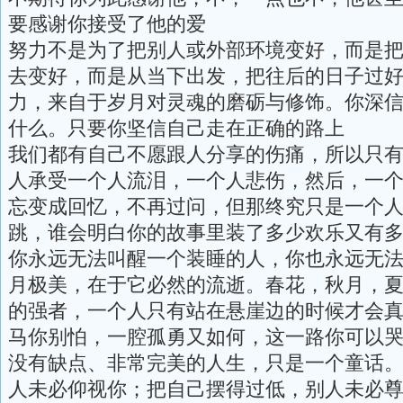
要感谢你接受了他的爱
努力不是为了把别人或外部环境变好，而是
去变好，而是从当下出发，把往后的日子过
力，来自于岁月对灵魂的磨砺与修饰。你深
什么。只要你坚信自己走在正确的路上
我们都有自己不愿跟人分享的伤痛，所以只
人承受一个人流泪，一个人悲伤，然后，一
忘变成回忆，不再过问，但那终究只是一个
跳，谁会明白你的故事里装了多少欢乐又有
你永远无法叫醒一个装睡的人，你也永远无
月极美，在于它必然的流逝。春花，秋月，
的强者，一个人只有站在悬崖边的时候才会
马你别怕，一腔孤勇又如何，这一路你可以
没有缺点、非常完美的人生，只是一个童话
人未必仰视你；把自己摆得过低，别人未必