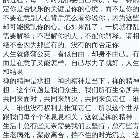
定你是否快乐的关键是你的心境，而不是你
不要在意别人在背后怎么看你说你，因为这
却可能搅乱你的心。心如果乱了，一切就都
需要解释；不理解你的人，不配你解释。请
绝不会因为那些有的、没有的而否定你
人生就像蒲公英，看似自由，却身不由己。
而是在意了又能怎样。自己尽力了就好，人
和结果
禅的精神是承担，禅的精神是当下，禅的精
担，这个问题是我们众生、我们所有生命所
共同来面对，共同来解决，共同来负责任，
人，谁也没有权利去推卸责任，所以这个世
跟我们每个个体息息相关，这就是禅的精神
生活中总有些无奈需要我们去坚持，总有些
生老病死，聚散离合，挡不住的时光流去，