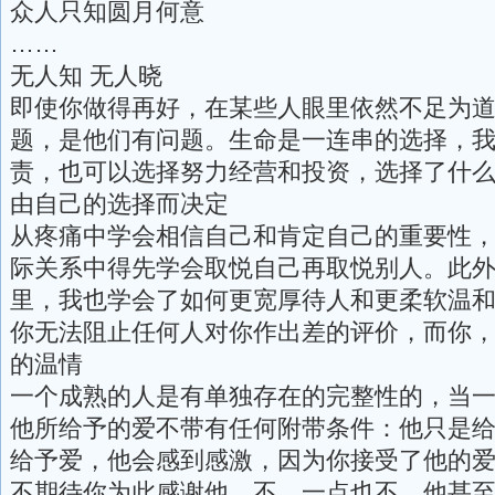
众人只知圆月何意
……
无人知 无人晓
即使你做得再好，在某些人眼里依然不足为
题，是他们有问题。生命是一连串的选择，
责，也可以选择努力经营和投资，选择了什
由自己的选择而决定
从疼痛中学会相信自己和肯定自己的重要性
际关系中得先学会取悦自己再取悦别人。此
里，我也学会了如何更宽厚待人和更柔软温
你无法阻止任何人对你作出差的评价，而你
的温情
一个成熟的人是有单独存在的完整性的，当
他所给予的爱不带有任何附带条件：他只是
给予爱，他会感到感激，因为你接受了他的
不期待你为此感谢他，不，一点也不，他甚