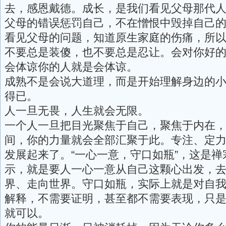
去，感恩戴德。成长，是我们看见父母那代
父母的错误惩罚自己，不在憎恨中毁掉自己
看见父母的问题，知道原生家庭的伤痛，所
不要总是装傻，也不要总是忍让。会对你好
会体谅你的人就是会体谅。
成熟不是会说大道理，而是开始理解身边的
得已。
人一旦无畏，人生就会无限。
一个人一旦把目光聚焦于自己，聚焦于内在
间，你的力量就会全部汇聚于此。专注、定
发展起来了。“一心一意，守口如瓶”，这是
示，就是要人一心一意从自己这颗心出发，
界、走向世界。守口如瓶，实际上就是对自
解释，不需要证明，甚至都不需要表现，只
就可以。