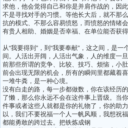
求他，他会觉得自己和你是并肩作战的，因
不是寻找对手的习惯。等他长大后，就不那
抗的模式、不那么容易愤怒，而愤怒的情绪
有贵人相助、婚姻是否幸福、在单位能否获
从“我要得到”，到“我要奉献”，这之间，是
间。人活出开阔，人活出气象，人的维度一
前那些所谓的竞争、比较、技巧、烦恼，小
前会出现无限的机会，所有的瞬间里都藏着
一堆牛粪，是一种心境。
没有白走的路，每一步都做数，你在该经历
了懒，那么你永远不会在这件事上晋级。当
件事或者这些人就都是你的礼物了，你的助
以，我们不要祝福一个人一帆风顺，我想祝
都能勇敢的跨过去。把铁炼成钢