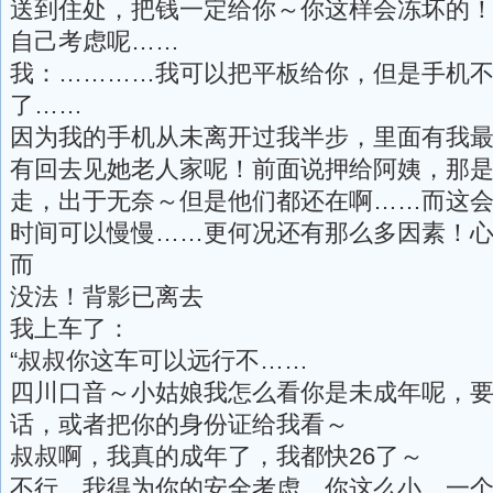
送到住处，把钱一定给你～你这样会冻坏的
自己考虑呢……
我：…………我可以把平板给你，但是手机
了……
因为我的手机从未离开过我半步，里面有我
有回去见她老人家呢！前面说押给阿姨，那
走，出于无奈～但是他们都还在啊……而这
时间可以慢慢……更何况还有那么多因素！
而
没法！背影已离去
我上车了：
“叔叔你这车可以远行不……
四川口音～小姑娘我怎么看你是未成年呢，
话，或者把你的身份证给我看～
叔叔啊，我真的成年了，我都快26了～
不行，我得为你的安全考虑，你这么小，一