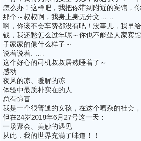
怎么办！这样吧，我把你带到附近的宾馆，
那个～叔叔啊，我身上身无分文……
啊，你该不会车费都没有吧！没事儿，我早
钱，我还愁怎么过年呢～你也不能坐人家宾
子家家的像什么样子～
说着说着……
这个好心的司机叔叔居然睡着了～
感动
夜风的凉、暖解的冻
体验中最质朴实在的人
总有惊喜
我是一个很普通的女孩，在这个嘈杂的社会
但在24岁2018年6月27号这一天：
一场聚会、美妙的遇见
从此，我的世界充满了味道！！