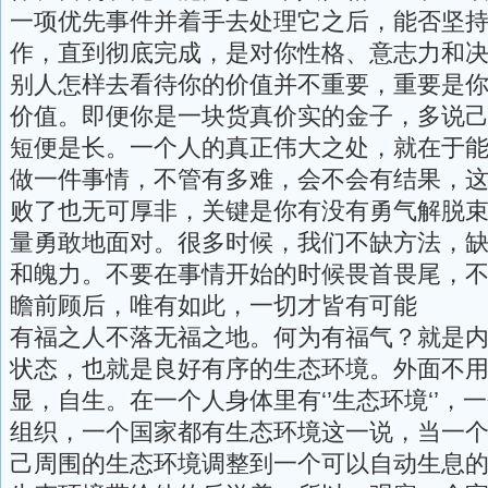
一项优先事件并着手去处理它之后，能否坚
作，直到彻底完成，是对你性格、意志力和
别人怎样去看待你的价值并不重要，重要是
价值。即便你是一块货真价实的金子，多说
短便是长。一个人的真正伟大之处，就在于
做一件事情，不管有多难，会不会有结果，
败了也无可厚非，关键是你有没有勇气解脱
量勇敢地面对。很多时候，我们不缺方法，
和魄力。不要在事情开始的时候畏首畏尾，
瞻前顾后，唯有如此，一切才皆有可能
有福之人不落无福之地。何为有福气？就是
状态，也就是良好有序的生态环境。外面不
显，自生。在一个人身体里有‘’生态环境‘’，
组织，一个国家都有生态环境这一说，当一
己周围的生态环境调整到一个可以自动生息