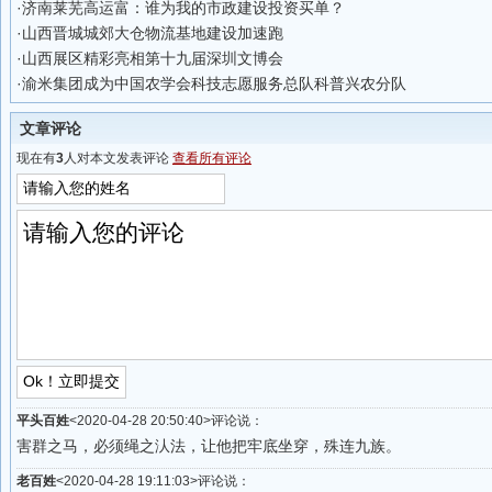
·
济南莱芜高运富：谁为我的市政建设投资买单？
·
山西晋城城郊大仓物流基地建设加速跑
·
山西展区精彩亮相第十九届深圳文博会
·
渝米集团成为中国农学会科技志愿服务总队科普兴农分队
文章评论
现在有
3
人对本文发表评论
查看所有评论
平头百姓
<2020-04-28 20:50:40>评论说：
害群之马，必须绳之汄法，让他把牢底坐穿，殊连九族。
老百姓
<2020-04-28 19:11:03>评论说：