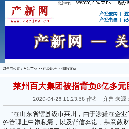
8/8/2026, 5:04:57 PM
热线:15
北京时间：
产经要闻
|
图
产经书画
|
记
您当前位置：
网站首页
>>
产经论坛
>> 阅读文章
莱州百大集团被指背负8亿多元
2020-04-28 11:23:58 作者：齐鲁
“在山东省辖县级市莱州，由于涉嫌在企业
务管理上中饱私囊，以及背信弃诺，肆意敛