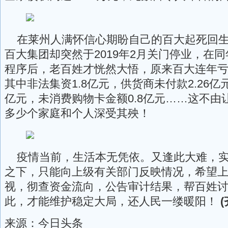
在莱州人满怀信心期盼自己的百大起死回生
百大集团却突然于2019年2月关门停业，在
程序后，老百姓才恍然大悟，原来百大连年亏
其中非法集资1.8亿元，供货商未付款2.26亿
亿元，未消费购物卡金额0.8亿元……这不由
多少个家庭和个人深受其殃！
疫情当前，生活本无凭依。又逢此大难，实
之下，只能向上级有关部门反映情况，希望
视，彻查资金流向，公告审计结果，帮百姓
此，才能维护稳定大局，还人民一缕暖阳！
(
来源：今日头条