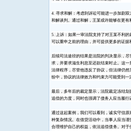
4.
寻求和解：考虑到诉讼可能进一步加剧双
和解谈判。通过和解，王某或许能够在更有
5.
上诉：如果一审法院支持了对王某不利的
可以重申之前的理由，并可提供更多的证据
后续司法途径的结果是法院的判决显示，尽
求，并要求滋生利息至还款结束时止。这一
法律程序，尽管他违反了协议，但法律仍然
纷中，协议的法律效力和约束力可能受到一
最后，多年后的裁定显示，法院裁定冻结划
追偿的力度，同时也强调了债务人应当履行
通过这起案例，我们可以看到，诚实守信原
种复杂情况。在借贷活动中，当事人应当谨
合理维护自己的权益，依法追偿债务。对于