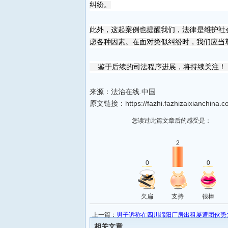
纠纷。
此外，这起案例也提醒我们，法律是维护社
虑各种因素。在面对类似纠纷时，我们应当
鉴于后续的司法程序进展，将持续关注！
来源：法治在线.中国
原文链接：https://fazhi.fazhizaixianchina.c
您读过此篇文章后的感受是：
2
0
0
欠扁
支持
很棒
上一篇：
男子诉称在四川绵阳厂房出租屡遭团伙势
相关文章