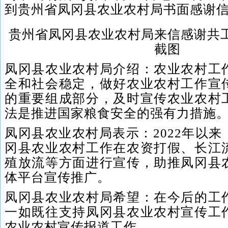
到贵州省凤冈县农业农村局书面感谢
贵州省凤冈县农业农村局来信感谢共
截图
凤冈县农业农村局介绍：农业农村工
全和社会稳定，做好农业农村工作宣
的重要组成部分，及时宣传农业农村
法是推进国家粮食安全的强有力措施
凤冈县农业农村局表示：2022年以
冈县农业农村工作在农资打假、长江
殖放流等方面进行宣传，助推凤冈县
体平台宣传推广。
凤冈县农业农村局希望：在今后的工
一如既往支持凤冈县农业农村宣传工
农业农村宣传报道工作。