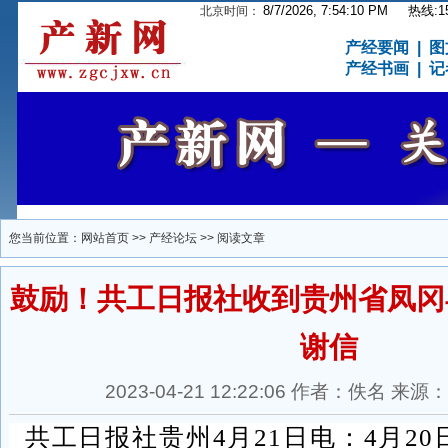
8/7/2026, 7:54:10 PM
热线:15
北京时间：
产经要闻
|
图
产经书画
|
记
您当前位置：
网站首页
>>
产经论坛
>> 阅读文章
鼓励！共工日报社收到贵州省凤冈
谢信
2023-04-21 12:22:06 作者：佚名 
共工日报社贵州4月21日电：4月2