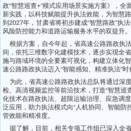
政“智慧巡查+”模式应用场景实施方案》，全
新实践，以科技赋能提升执法效能，为智慧
到2027年，甘肃省将初步建成“智慧路政”执
风险防控能力和道路运输服务水平的双提升
根据方案，自今年起，省高速公路路政执法
间，依托三维数字化建模技术，逐步实现全
施与路域环境的全要素可视化，构建立体化
速公路路政执法迈入“智能感知、精准执法”时
为此，省高速公路路政执法总队将通过深度
检、高清视频监控等前沿技术，打造“智慧巡查
化技术在路政执法、超限运输治理、应急调
泛应用，助力执法模式向“人机协同、智能防
管效能和精准度。
据了解，目前，相关专项工作组已深入全省