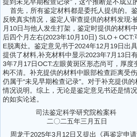
提到未见早期检查记录”，这个推断是不成立
首先，所有鉴定材料都是委托人提供的。鉴
反映真实情况，鉴定人审查提供的材料发现:被鉴
月10日与他人发生打架，鉴定时提供的材料
后四个月左右(2023年10月10日) SLO＋OC
E脱离灶。鉴定意见书于2024年12月19日
提供了材料,补充材料中显示2023年7月13日
3年7月17日OCT:左眼黄斑区形态尚可，厚
构不清。补充提供的材料中眼部检查距离受伤
仍属于“未见早期检查记录”。对于补充提供
情况说明。综上，无论是鉴定意见书还是情
的如实论述。
司法鉴定科学研究院检案科
二〇二五年三月五日
周龙于2025年3月12日又提出《再鉴定申