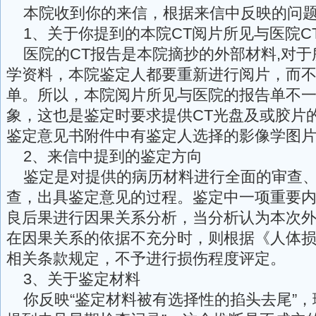
本院收到你的来信，根据来信中反映的问题
1、关于你提到的本院CT阅片所见与医院C
医院的CT报告是本院摘抄的外部材料,对于
学资料，本院鉴定人都要重新进行阅片，而
单。所以，本院阅片所见与医院的报告单不
象，这也是鉴定时要求提供CT光盘及或胶片
鉴定意见书附件中有鉴定人选择的影像学图
2、来信中提到的鉴定方向
鉴定是对提供的病历材料进行全面的审查、
查，出具鉴定意见的过程。鉴定中一项重要
良后果进行因果关系分析，当分析认为本次
在因果关系的依据不充分时，则根据《人体
相关条款规定，不予进行损伤程度评定。
3、关于鉴定材料
你反映“鉴定材料被有选择性的掐头去尾”，