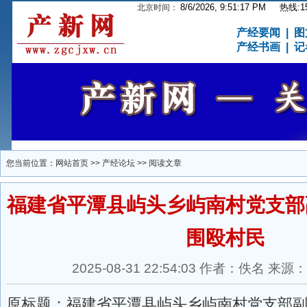
8/6/2026, 9:51:18 PM
热线:15
北京时间：
产经要闻
|
图
产经书画
|
记
您当前位置：
网站首页
>>
产经论坛
>> 阅读文章
福建省平潭县屿头乡屿南村党支部
围殴村民
2025-08-31 22:54:03 作者：佚名 
原标题：福建省平潭县屿头乡屿南村党支部