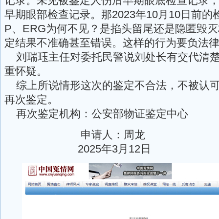
记录。未见被鉴定人伤后早期眼底检查记录
早期眼部检查记录。那2023年10月10日前的
P、ERG为何不见？是掐头留尾还是隐匿毁
定结果不准确甚至错误。这样的行为要负法
刘瑞珏主任对委托民警说刘处长有交代清楚
重怀疑。
综上所说情形这次的鉴定不合法，不被认可
再次鉴定。
再次鉴定机构：公安部物证鉴定中心
申请人：周龙
2025年3月12日