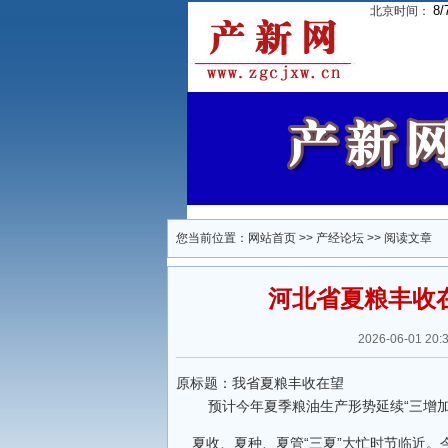
8/
北京时间：
您当前位置：
网站首页
>>
产经论坛
>> 阅读文章
河北省夏粮丰收在
2026-06-01
原标题：我省夏粮丰收在望
预计今年夏季粮油生产形势延续“三增加
夏收、夏种、夏管“三夏”大忙时节临近。