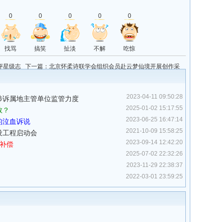
0
0
0
0
0
找骂
搞笑
扯淡
不解
吃惊
评星级志
下一篇：
北京怀柔诗联学会组织会员赴云梦仙境开展创作采
风活动
2023-04-11 09:50:28
涉诉属地主管单位监管力度
2025-01-02 15:17:55
救？
2023-06-25 16:47:14
的泣血诉说
2021-10-09 15:58:25
设工程启动会
2023-09-14 12:42:20
补偿
2025-07-02 22:32:26
2023-11-29 22:38:37
2022-03-01 23:59:25